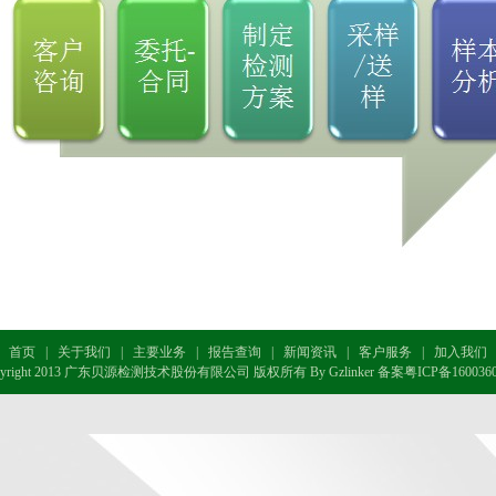
首页
|
关于我们
|
主要业务
|
报告查询
|
新闻资讯
|
客户服务
|
加入我们
pyright 2013 广东贝源检测技术股份有限公司 版权所有 By Gzlinker
备案粤ICP备160036