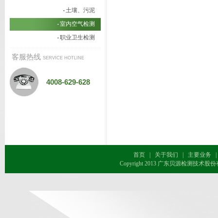
土壤、污泥
•
室内空气检测
•
职业卫生检测
•
客服热线
SERVICE HOTLINE
4008-629-628
首页
|
关于我们
|
主要业务
|
Copyright 2013 广东贝源检测技术股份