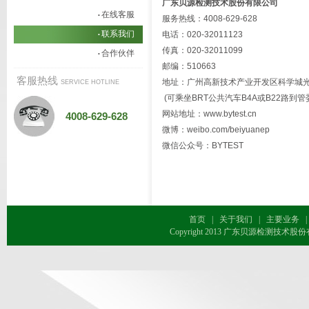
广东贝源检测技术股份有限公司
在线客服
•
服务热线：4008-629-628
联系我们
电话：020-32011123
•
传真：020-32011099
合作伙伴
•
邮编：510663
客服热线
地址：广州高新技术产业开发区科学城光谱西
SERVICE HOTLINE
(可乘坐BRT公共汽车B4A或B22路到管
网站地址：
www.bytest.cn
4008-629-628
微博：weibo.com/beiyuanep
微信公众号：BYTEST
首页
|
关于我们
|
主要业务
|
Copyright 2013 广东贝源检测技术股份