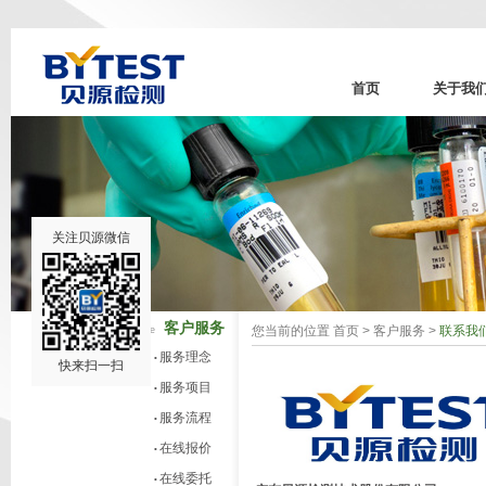
首页
关于我
关注贝源微信
客户服务
您当前的位置
首页
>
客户服务
>
联系我
Customer service
服务理念
•
快来扫一扫
服务项目
•
服务流程
•
在线报价
•
在线委托
•