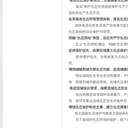
落实生态保护新理念，完善国家生态保
落实“保护生态环境就是保护生产力
适应的生产生活方式。
改革现有生态环境管理体制，落实生态
加快推进自然资源资产所有者与监管
生态系统的综合保护与管理。
明确“生态用地”类型，划定并严守生
定义“生态用地”概念，明确“生态用
坚持保护优先，统筹区域重大生态保护
坚持保护优先、自然恢复为主的方针
荒。
增强城镇和城市群生态功能，促进城镇
强化城镇生态安全意识和要求，严格
地、再规划城市建设用地。在城市总体
推进流域综合管理，保障流域生态安全
综合协调流域资源环境承载力、产业
河、海河等重点流域生态安全对策研究
增强生态保护科技支撑，建立生态调查
加大国家生态保护与恢复方面的科技
为了加强对生态环境的保护，接下来，