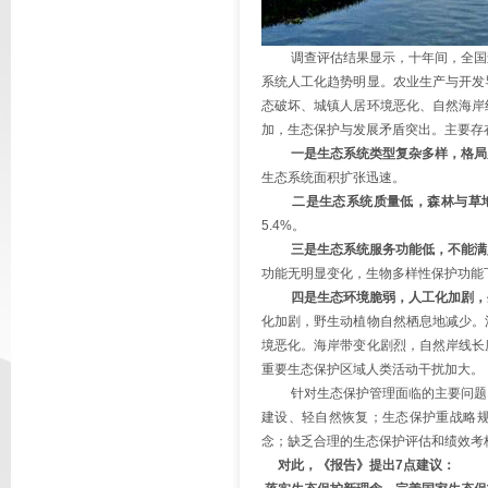
调查评估结果显示，十年间，全国森
系统人工化趋势明显。农业生产与开发
态破坏、城镇人居环境恶化、自然海岸
加，生态保护与发展矛盾突出。主要存
一是生态系统类型复杂多样，格局
生态系统面积扩张迅速。
二是生态系统质量低，森林与草
5.4%。
三是生态系统服务功能低，不能满
功能无明显变化，生物多样性保护功能
四是生态环境脆弱，人工化加剧，
化加剧，野生动植物自然栖息地减少。
境恶化。海岸带变化剧烈，自然岸线长
重要生态保护区域人类活动干扰加大。
针对生态保护管理面临的主要问题，
建设、轻自然恢复；生态保护重战略规
念；缺乏合理的生态保护评估和绩效考
对此，《报告》提出7点建议：