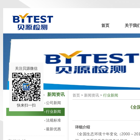
首页
关于我
关注贝源微信
新闻资讯
首页
>
新闻资讯
>
行业新闻
News information
公司新闻
•
快来扫一扫
《全国
行业新闻
•
法规标准
•
详细介绍
最新优惠
•
《全国生态环境十年变化（2000～